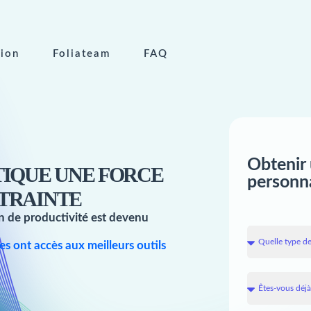
tion
Foliateam
FAQ
Obtenir 
TIQUE UNE FORCE
personn
NTRAINTE
on de productivité est devenu
s ont accès aux meilleurs outils