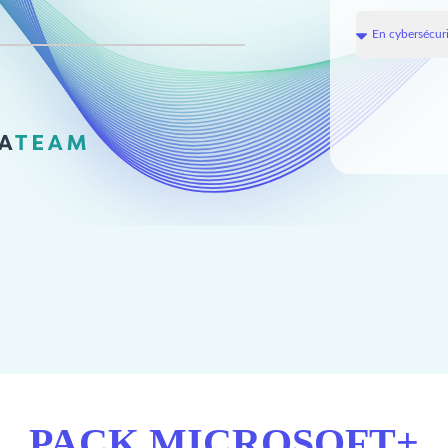
PACK MICROSOFT+