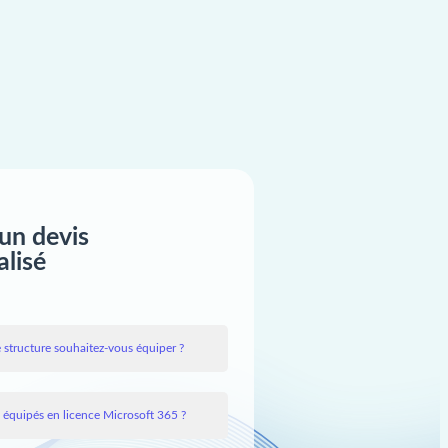
un devis
alisé