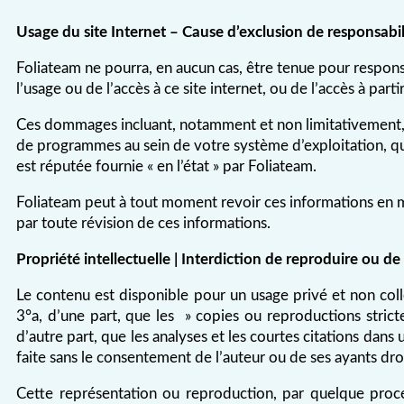
Usage du site Internet – Cause d’exclusion de responsabili
Foliateam ne pourra, en aucun cas, être tenue pour respon
l’usage ou de l’accès à ce site internet, ou de l’accès à partir
Ces dommages incluant, notamment et non limitativement, t
de programmes au sein de votre système d’exploitation, q
est réputée fournie « en l’état » par Foliateam.
Foliateam peut à tout moment revoir ces informations en mett
par toute révision de ces informations.
Propriété intellectuelle | Interdiction de reproduire ou de 
Le contenu est disponible pour un usage privé et non collec
3°a, d’une part, que les » copies ou reproductions strict
d’autre part, que les analyses et les courtes citations dans
faite sans le consentement de l’auteur ou de ses ayants droit 
Cette représentation ou reproduction, par quelque procé