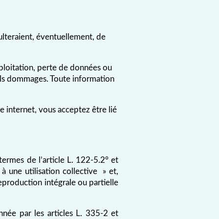
ulteraient, éventuellement, de
ploitation, perte de données ou
els dommages. Toute information
e internet, vous acceptez être lié
termes de l’article L. 122-5.2° et
 une utilisation collective » et,
reproduction intégrale ou partielle
née par les articles L. 335-2 et