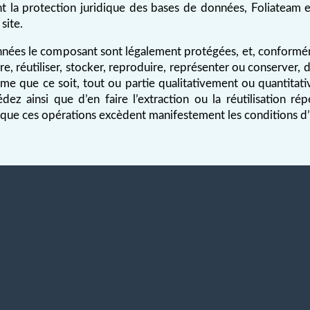
nt la protection juridique des bases de données, Foliateam 
site.
nnées le composant sont légalement protégées, et, conformém
e, réutiliser, stocker, reproduire, représenter ou conserver,
e que ce soit, tout ou partie qualitativement ou quantitati
z ainsi que d’en faire l’extraction ou la réutilisation ré
sque ces opérations excèdent manifestement les conditions d’u