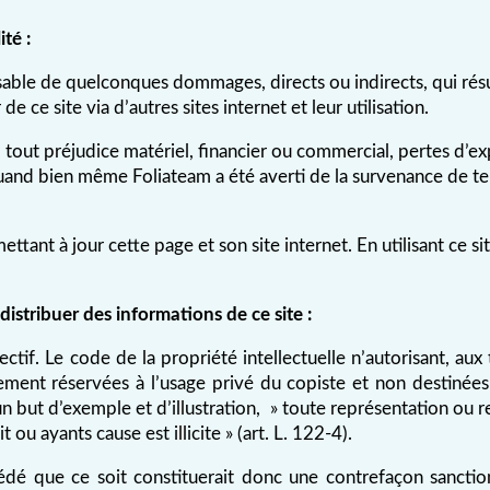
té :
sable de quelconques dommages, directs ou indirects, qui rés
 de ce site via d’autres sites internet et leur utilisation.
out préjudice matériel, financier ou commercial, pertes d’ex
uand bien même Foliateam a été averti de la survenance de t
ant à jour cette page et son site internet. En utilisant ce sit
distribuer des informations de ce site :
tif. Le code de la propriété intellectuelle n’autorisant, aux 
ement réservées à l’usage privé du copiste et non destinées à
 un but d’exemple et d’illustration, » toute représentation ou 
ou ayants cause est illicite » (art. L. 122-4).
dé que ce soit constituerait donc une contrefaçon sanction