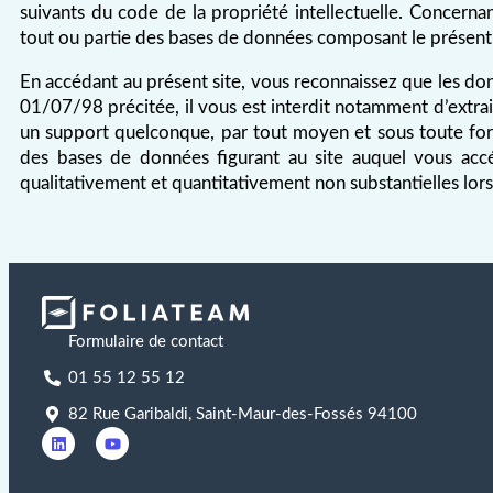
suivants du code de la propriété intellectuelle. Concerna
tout ou partie des bases de données composant le présent 
En accédant au présent site, vous reconnaissez que les do
01/07/98 précitée, il vous est interdit notamment d’extrair
un support quelconque, par tout moyen et sous toute form
des bases de données figurant au site auquel vous accéde
qualitativement et quantitativement non substantielles lor
Formulaire de contact
01 55 12 55 12
82 Rue Garibaldi, Saint-Maur-des-Fossés 94100