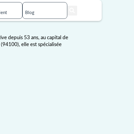
ient
Blog
tive depuis 53 ans, au capital de
4100), elle est spécialisée