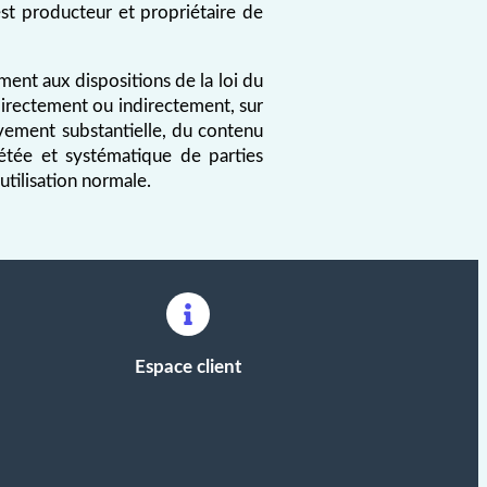
est producteur et propriétaire de
ent aux dispositions de la loi du
 directement ou indirectement, sur
vement substantielle, du contenu
pétée et systématique de parties
tilisation normale.
Espace client