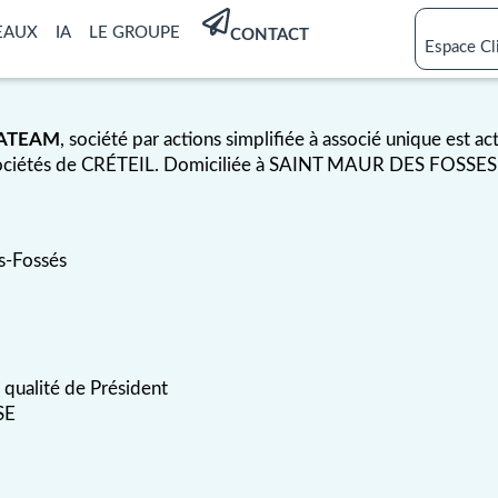
EAUX
IA
LE GROUPE
CONTACT
Espace Cl
IATEAM
, société par actions simplifiée à associé unique est ac
ociétés de CRÉTEIL. Domiciliée à SAINT MAUR DES FOSSES (9
s-Fossés
qualité de Président
SE