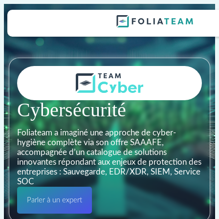
Cybersécurité
Foliateam a imaginé une approche de cyber-
hygiène complète via son offre SAAAFE,
accompagnée d’un catalogue de solutions
innovantes répondant aux enjeux de protection des
entreprises : Sauvegarde, EDR/XDR, SIEM, Service
SOC
Parler à un expert