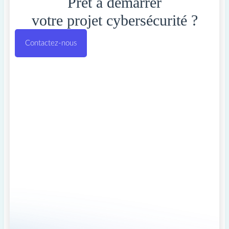
Prêt à démarrer
votre projet cybersécurité ?
Contactez-nous