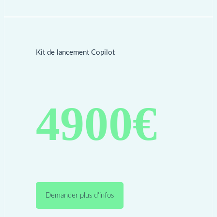
Kit de lancement Copilot
4900€
Demander plus d'infos