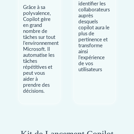
identifier les
Grâce à sa
collaborateurs
polyvalence,
auprès
Copilot gère
desquels
en grand
copilot aura le
nombre de
plus de
tâches sur tout
pertinence et
l’environnement
transforme
Microsoft. Il
ainsi
automatise les
l’expérience
tâches
de vos
répétitives et
utilisateurs
peut vous
aider à
prendre des
décisions.
Kit de Lancement Copilot