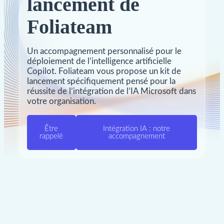
lancement de
Foliateam
Un accompagnement personnalisé pour le
déploiement de l’intelligence artificielle
Copilot. Foliateam vous propose un kit de
lancement spécifiquement pensé pour la
réussite de l’intégration de l’IA Microsoft dans
votre organisation.
Être
Intégration IA : notre
rappelé
accompagnement