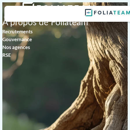
À propos de Foliateam
Recrutements
Gouvernance
Nos agences
RSE