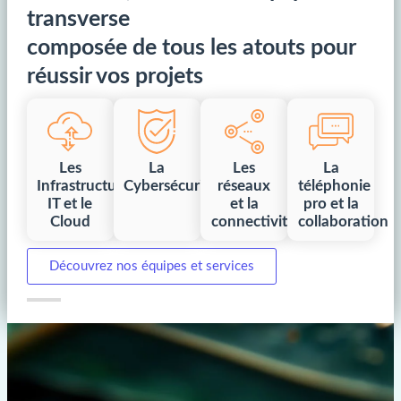
transverse
composée de tous les atouts pour
réussir vos projets
Les
La
Les
La
Infrastructures
Cybersécurité
réseaux
téléphonie
IT et le
et la
pro et la
Cloud
connectivité
collaboration
Découvrez nos équipes et services