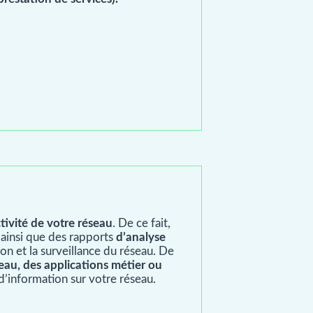
tivité de votre réseau
. De ce fait,
u ainsi que des rapports
d’analyse
ion et la surveillance du réseau. De
eau, des applications métier ou
d’information sur votre réseau.