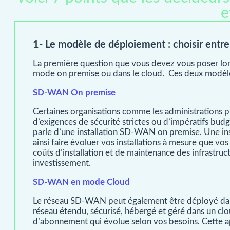
e
1- Le modèle de déploiement : choisir en
La première question que vous devez vous poser lor
mode on premise ou dans le cloud. Ces deux modèles 
SD-WAN On premise
Certaines organisations comme les administrations pu
d’exigences de sécurité strictes ou d’impératifs budg
parle d’une installation SD-WAN on premise. Une inst
ainsi faire évoluer vos installations à mesure que vos
coûts d’installation et de maintenance des infrastruc
investissement.
SD-WAN en mode Cloud
Le réseau SD-WAN peut également être déployé dans l
réseau étendu, sécurisé, hébergé et géré dans un 
d’abonnement qui évolue selon vos besoins. Cette ap