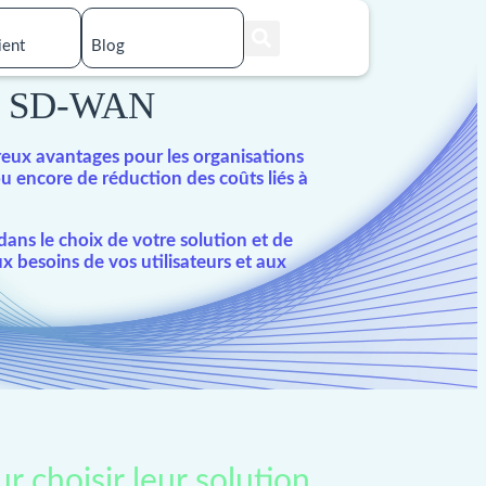
ient
Blog
eur SD-WAN
eux avantages pour les organisations
u encore de réduction des coûts liés à
ans le choix de votre solution et de
 besoins de vos utilisateurs et aux
 choisir leur solution