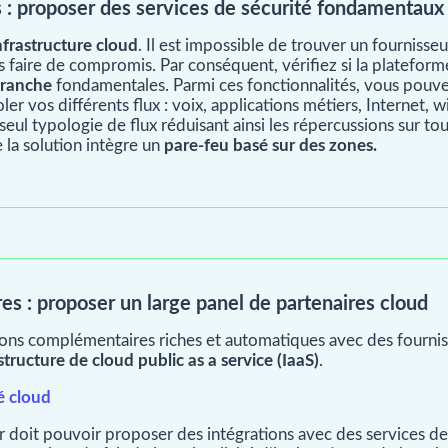
es : proposer des services de sécurité fondamentaux
infrastructure cloud
. Il est impossible de trouver un fournisseu
s faire de compromis. Par conséquent, vérifiez si la platef
branche
fondamentales. Parmi ces fonctionnalités, vous pouv
ler vos différents flux : voix, applications métiers, Internet, wi
eul typologie de flux réduisant ainsi les répercussions sur tout
la solution intègre un
pare-feu basé sur des zones.
es : proposer un large panel de partenaires cloud
ons complémentaires riches et automatiques avec des fourni
structure de cloud public as a service (IaaS)
.
é cloud
 doit pouvoir proposer des intégrations avec des services de