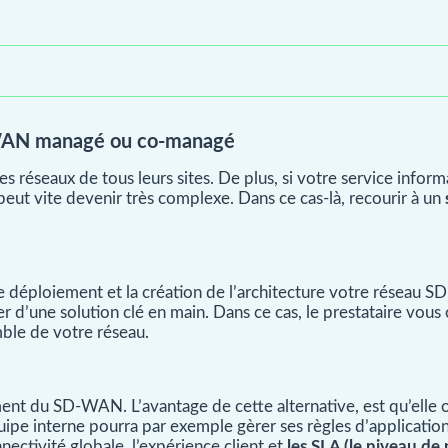
D-WAN managé ou co-managé
les réseaux de tous leurs sites. De plus, si votre service inf
t vite devenir très complexe. Dans ce cas-là, recourir à un
le déploiement et la création de l’architecture votre réseau S
er d’une solution clé en main. Dans ce cas, le prestataire vous
mble de votre réseau.
ent du SD-WAN. L’avantage de cette alternative, est qu’elle 
équipe interne pourra par exemple gèrer ses règles d’applicatio
nectivité globale, l’expérience client et
les SLA (le niveau de 