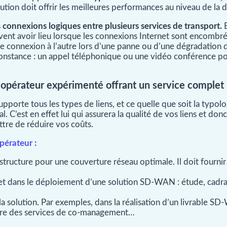
lution doit offrir les meilleures performances au niveau de la d
s
connexions logiques entre plusieurs services de transport.
E
vent avoir lieu lorsque les connexions Internet sont encombré
connexion à l’autre lors d’une panne ou d’une dégradation de
constance : un appel téléphonique ou une vidéo conférence pou
un opérateur expérimenté offrant un service complet
porte tous les types de liens, et ce quelle que soit la typo
. C’est en effet lui qui assurera la qualité de vos liens et donc
tre de réduire vos coûts.
opérateur :
tructure pour une couverture réseau optimale. Il doit fournir 
ans le déploiement d’une solution SD-WAN : étude, cadrage
la solution. Par exemples, dans la réalisation d’un livrable S
ore des services de co-management…