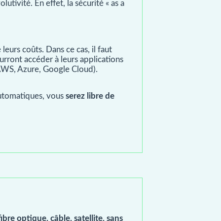
utivité. En effet, la sécurité « as a
eurs coûts. Dans ce cas, il faut
pourront accéder à leurs applications
 (AWS, Azure, Google Cloud).
automatiques, vous
serez libre de
bre optique, câble, satellite, sans