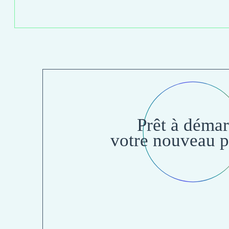
Prêt à démar
votre nouveau p