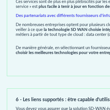
Ces services sont de plus en plus plébiscités par les en
service » est
plus facile à tenir à jour en fonction 
Des partenariats avec différents fournisseurs d'inf
De nombreuses entreprises optent pour plusieurs clou
veiller à ce que
la technologie SD WAN choisie intèg
métiers à partir de tout type de cloud : data center 
De manière générale, en sélectionnant un fournisseu
choisir les meilleures technologies pour votre entre
6 - Les liens supportés : être capable d'util
Vous devez vous assurer que la solution SD-WAN é