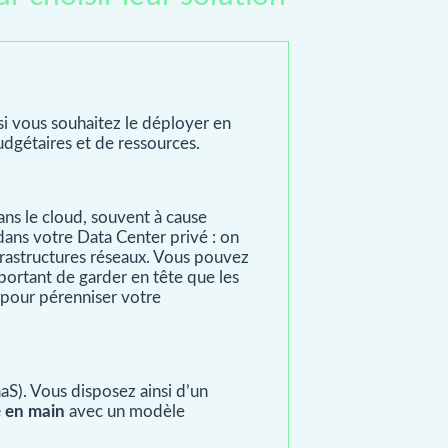
i vous souhaitez le déployer en
dgétaires et de ressources.
ans le cloud, souvent à cause
dans votre Data Center privé : on
frastructures réseaux. Vous pouvez
mportant de garder en tête que les
, pour pérenniser votre
S). Vous disposez ainsi d’un
é en main
avec un modèle