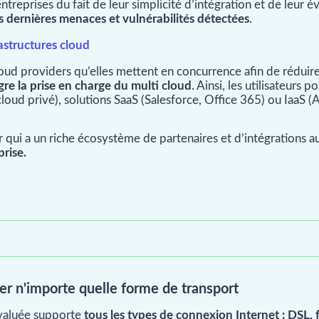
treprises du fait de leur simplicité d’intégration et de leur évol
des dernières menaces et vulnérabilités détectées
.
rastructures cloud
d providers qu’elles mettent en concurrence afin de réduire l
re la prise en charge du multi cloud
. Ainsi, les utilisateurs 
(cloud privé), solutions SaaS (Salesforce, Office 365) ou IaaS
r qui a un riche écosystème de partenaires et d’intégrations 
prise.
iser n'importe quelle forme de transport
valuée supporte
tous les types de connexion Internet : DSL, fi