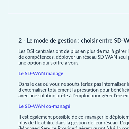
2 - Le mode de gestion : choisir entre S
Les DSI centrales ont de plus en plus de mal à gérer 
de compétences, déployer un réseau SD WAN seul peu
une option qui s’offre à vous.
Le SD-WAN managé
Dans le cas où vous ne souhaiteriez pas internaliser 
d’externaliser totalement la prestation pour bénéfici
avec une solution prête à l’emploi pour gérer l’ense
Le SD-WAN co-managé
Il est également possible de co-manager le déploiem
plus de flexibilité dans la gestion de leur réseau. L’
(Managed Service Provider) gèrera quant à lui, la con