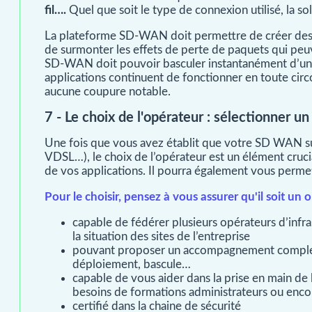
fil….
Quel que soit le type de connexion utilisé, la so
La plateforme SD-WAN doit permettre de créer de
de surmonter les effets de perte de paquets qui peu
SD-WAN doit pouvoir basculer instantanément d’une 
applications continuent de fonctionner en toute cir
aucune coupure notable.
7 - Le choix de l'opérateur : sélectionner 
Une fois que vous avez établit que votre SD WAN sup
VDSL…), le choix de l’opérateur est un élément crucial
de vos applications. Il pourra également vous permet
Pour le choisir, pensez à vous assurer qu'il soit un 
capable de fédérer plusieurs opérateurs d’infras
la situation des sites de l’entreprise
pouvant proposer un accompagnement complet d
déploiement, bascule…
capable de vous aider dans la prise en main de 
besoins de formations administrateurs ou enc
certifié dans la chaine de sécurité