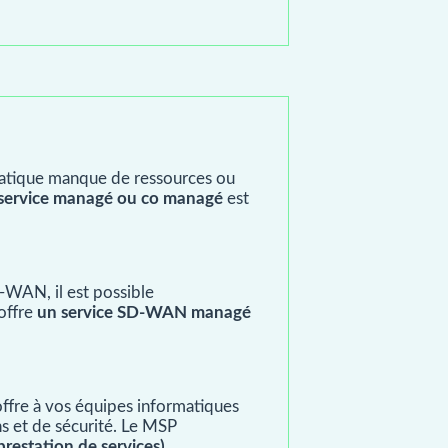
ormatique manque de ressources ou
service managé ou co managé
est
D-WAN, il est possible
 offre
un service SD-WAN managé
offre à vos équipes informatiques
ns et de sécurité. Le MSP
prestation de services).