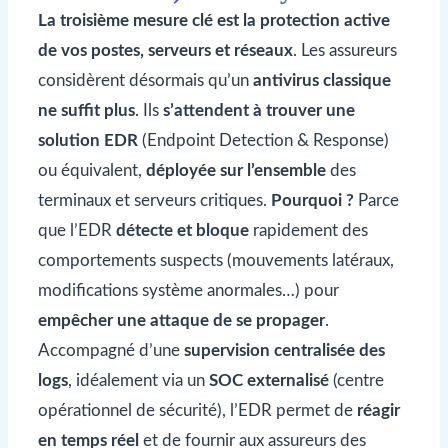
La troisième mesure clé est la protection active
de vos postes, serveurs et réseaux
. Les assureurs
considèrent désormais qu’un
antivirus classique
ne suffit plus
. Ils
s’attendent à trouver une
solution EDR
(Endpoint Detection & Response)
ou équivalent,
déployée sur l’ensemble
des
terminaux et serveurs critiques.
Pourquoi ?
Parce
que l’EDR
détecte et bloque
rapidement des
comportements suspects (mouvements latéraux,
modifications système anormales…) pour
empêcher une attaque de se propager
.
Accompagné d’une
supervision centralisée des
logs
, idéalement via un
SOC externalisé
(centre
opérationnel de sécurité), l’EDR permet de
réagir
en temps réel
et de fournir aux assureurs des