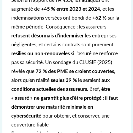
Selon un rapport de l’ANSSI, les attaques ont
augmenté de
+45 % entre 2023 et 2024
, et les
indemnisations versées ont bondi de
+62 %
sur la
même période. Conséquence : les assureurs
refusent désormais d’indemniser
les entreprises
négligentes, et certains contrats sont purement
résiliés ou non-renouvelés
si l’assuré ne renforce
pas sa sécurité. Un sondage du CLUSIF (2025)
révèle que
72 % des PME se croient couvertes
,
alors qu’en réalité
seules 39 %
le seraient
aux
conditions actuelles des assureurs
. Bref,
être
« assuré » ne garantit plus d’être protégé
:
il faut
démontrer une maturité minimale en
cybersécurité
pour obtenir, et conserver, une
couverture fiable