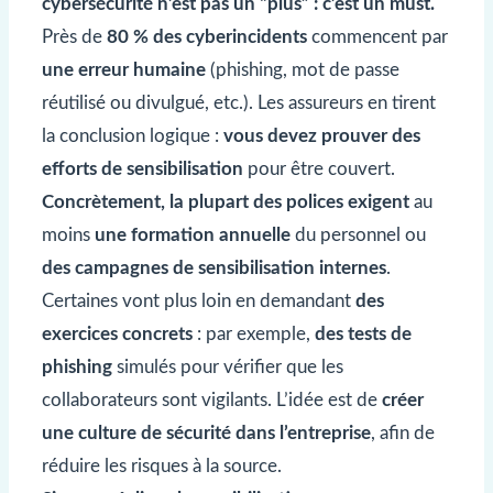
cybersécurité n’est pas un “plus” : c’est un must.
Près de
80 % des cyberincidents
commencent par
une erreur humaine
(phishing, mot de passe
réutilisé ou divulgué, etc.). Les assureurs en tirent
la conclusion logique :
vous devez prouver des
efforts de sensibilisation
pour être couvert.
Concrètement, la plupart des polices exigent
au
moins
une formation annuelle
du personnel ou
des campagnes de sensibilisation internes
.
Certaines vont plus loin en demandant
des
exercices concrets
: par exemple,
des tests de
phishing
simulés pour vérifier que les
collaborateurs sont vigilants. L’idée est de
créer
une culture de sécurité dans l’entreprise
, afin de
réduire les risques à la source.