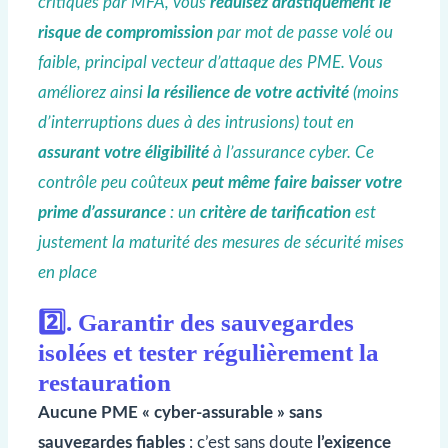
critiques par MFA, vous
réduisez drastiquement le
risque de compromission
par mot de passe volé ou
faible, principal vecteur d’attaque des PME. Vous
améliorez ainsi
la résilience de votre activité
(moins
d’interruptions dues à des intrusions) tout en
assurant votre éligibilité
à l’assurance cyber. Ce
contrôle peu coûteux
peut même faire baisser votre
prime d’assurance
: un
critère de tarification
est
justement la maturité des mesures de sécurité mises
en place
2️⃣. Garantir des sauvegardes
isolées et tester régulièrement la
restauration
Aucune PME « cyber-assurable » sans
sauvegardes
fiables
: c’est sans doute
l’exigence