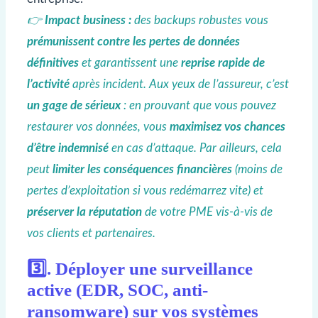
👉
Impact business :
des backups robustes vous
prémunissent contre les pertes de données
définitives
et garantissent une
reprise rapide de
l’activité
après incident. Aux yeux de l’assureur, c’est
un gage de sérieux
: en prouvant que vous pouvez
restaurer vos données, vous
maximisez vos chances
d’être indemnisé
en cas d’attaque. Par ailleurs, cela
peut
limiter les conséquences financières
(moins de
pertes d’exploitation si vous redémarrez vite) et
préserver la réputation
de votre PME vis-à-vis de
vos clients et partenaires.
3️⃣. Déployer une surveillance
active (EDR, SOC, anti-
ransomware) sur vos systèmes