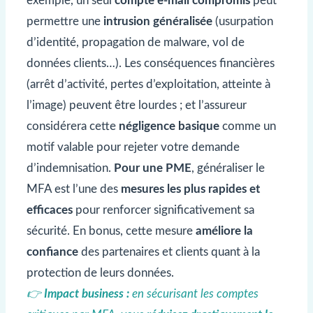
exemple, un seul
compte e-mail compromis
peut
permettre une
intrusion généralisée
(usurpation
d’identité, propagation de malware, vol de
données clients…). Les conséquences financières
(arrêt d’activité, pertes d’exploitation, atteinte à
l’image) peuvent être lourdes ; et l’assureur
considérera cette
négligence basique
comme un
motif valable pour rejeter votre demande
d’indemnisation.
Pour une PME
, généraliser le
MFA est l’une des
mesures les plus rapides et
efficaces
pour renforcer significativement sa
sécurité. En bonus, cette mesure
améliore la
confiance
des partenaires et clients quant à la
protection de leurs données.
👉
Impact business :
en sécurisant les comptes