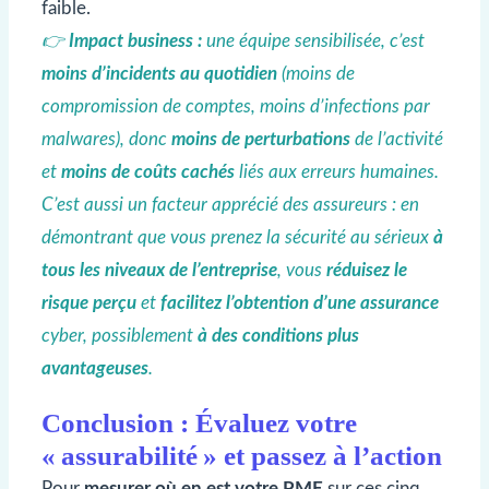
faible.
👉
Impact business :
une équipe sensibilisée, c’est
moins d’incidents au quotidien
(moins de
compromission de comptes
, moins d’infections par
malwares), donc
moins de perturbations
de l’activité
et
moins de coûts cachés
liés aux erreurs humaines.
C’est aussi un facteur apprécié des assureurs : en
démontrant que vous prenez la sécurité au sérieux
à
tous les niveaux de l’entreprise
, vous
réduisez le
risque perçu
et
facilitez l’obtention d’une assurance
cyber, possiblement
à des conditions plus
avantageuses
.
Conclusion : Évaluez votre
« assurabilité » et passez à l’action
Pour
mesurer où en est votre PME
sur ces cinq