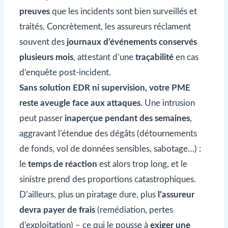
preuves
que les incidents sont bien surveillés et
traités. Concrètement, les assureurs réclament
souvent des
journaux d’événements conservés
plusieurs mois
, attestant d’une
traçabilité
en cas
d’enquête post-incident.
Sans solution EDR ni supervision, votre PME
reste aveugle face aux attaques
. Une intrusion
peut passer
inaperçue pendant des semaines
,
aggravant l’étendue des dégâts (détournements
de fonds, vol de données sensibles, sabotage…) :
le
temps de réaction
est alors trop long, et le
sinistre prend des proportions catastrophiques.
D’ailleurs, plus un piratage dure, plus
l’assureur
devra payer de frais
(remédiation, pertes
d’exploitation) – ce qui le pousse à
exiger une