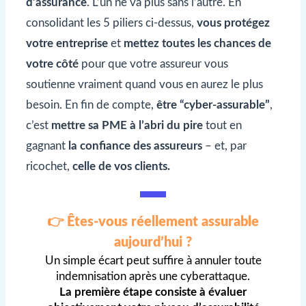
d’assurance
. L’un ne va plus sans l’autre. En
consolidant les 5 piliers ci-dessus,
vous protégez
votre entreprise
et
mettez toutes les chances de
votre côté
pour que votre assureur vous
soutienne vraiment quand vous en aurez le plus
besoin. En fin de compte,
être “cyber-assurable”
,
c’est
mettre sa PME à l’abri du pire
tout en
gagnant
la confiance des assureurs
– et, par
ricochet,
celle de vos clients.
👉 Êtes-vous réellement assurable
aujourd’hui ?
Un simple écart peut suffire à annuler toute
indemnisation après une cyberattaque.
La première étape consiste à évaluer