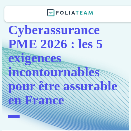
Cyberassurance
PME 2026 : les 5
exigences
incontournables
pour être assurable
en France