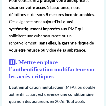
Pour vous aider à
protéger votre entreprise
et
sécuriser votre accès à l’assurance
, nous
détaillons ci-dessous
5 mesures incontournables
.
Ces exigences sont aujourd’hui
quasi
systématiquement imposées aux PME
qui
sollicitent une cyberassurance ou un
renouvellement :
sans elles, la garantie risque de
vous être refusée ou vidée de sa substance
.
1️⃣. Mettre en place
l’authentification multifacteur sur
les accès critiques
L’authentification multifacteur (MFA)
, ou double
authentification, est devenue
une condition sine
qua non des assureurs
en 2026.
Tout accès