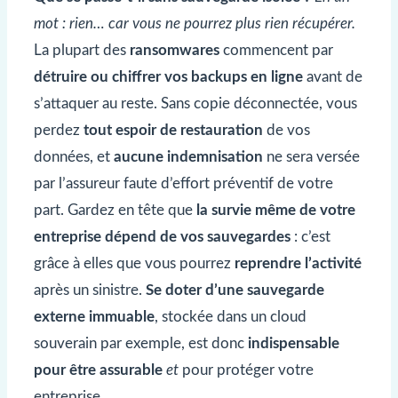
mot : rien… car vous ne pourrez plus rien récupérer.
La plupart des
ransomwares
commencent par
détruire ou chiffrer vos backups en ligne
avant de
s’attaquer au reste. Sans copie déconnectée, vous
perdez
tout espoir de restauration
de vos
données, et
aucune indemnisation
ne sera versée
par l’assureur faute d’effort préventif de votre
part. Gardez en tête que
la survie même de votre
entreprise dépend de vos sauvegardes
: c’est
grâce à elles que vous pourrez
reprendre l’activité
après un sinistre.
Se doter d’une sauvegarde
externe immuable
, stockée dans un cloud
souverain par exemple, est donc
indispensable
pour être assurable
et
pour protéger votre
entreprise.