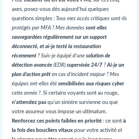
axes, posez-vous dès aujourd’hui quelques
questions simples :
Tous mes accès critiques sont-ils
protégés par MFA ? Mes données
sont-elles
sauvegardées régulièrement sur un support
déconnecté, et ai-je testé la restauration
récemment
? Suis-je équipé d’une
solution de
détection avancée
(EDR)
supervisée 24/7
?
Ai-je un
plan d’action prêt
en cas d’incident majeur ? Mes
équipes ont-elles été
sensibilisées aux risques cyber
cette année ?
. Si certains voyants sont au rouge,
n’attendez pas
qu’un sinistre survienne ou que
votre assureur vous impose un ultimatum.
Renforcez ces points faibles en priorité
: ce sont
à
la fois des boucliers vitaux
pour votre activité
et