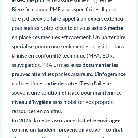
le sésame pour être assuré
sur le long terme.
Bien sûr, chaque PME a ses spécificités. Il peut
être judicieux de
faire appel à un expert extérieur
pour auditer votre sécurité et vous aider à
mettre
en place ces mesures
efficacement.
Un partenaire
spécialisé
pourra non seulement vous guider dans
la
mise en conformité technique
(MFA, EDR,
sauvegardes, PRA…) mais aussi
documenter les
preuves
attendues par les assureurs.
L’infogérance
globale d’une partie de votre IT est d’ailleurs
souvent
une solution efficace
pour
maintenir ce
niveau d’hygiène
sans mobiliser vos propres
ressources en continu.
En 2026, la cyberassurance doit être envisagée
comme un tandem
:
prévention active + contrat